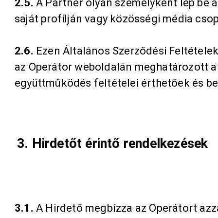
2.5.
A Partner olyan személyként lép be a 
saját profilján vagy közösségi média csop
2.6.
Ezen Általános Szerződési Feltételek
az Operátor weboldalán meghatározott af
együttműködés feltételei érthetőek és b
3. Hirdetőt érintő rendelkezések
3.1.
A Hirdető megbízza az Operátort azza