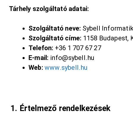
Tárhely szolgáltató adatai:
Szolgáltató neve:
Sybell Informatik
Szolgáltató címe:
1158 Budapest, K
Telefon:
+36 1 707 67 27
E-mail:
info@sybell.hu
Web:
www.sybell.hu
1. Értelmező rendelkezések