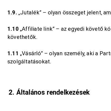
1.9.
,,Jutalék” – olyan összeget jelent, a
1.10
„Affiliate link” – az egyedi követő 
követhetők.
1.11
„Vásárló” – olyan személy, aki a Part
szolgáltatásokat.
2. Általános rendelkezések