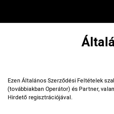
Által
Ezen Általános Szerződési Feltételek sz
(továbbiakban Operátor) és Partner, valam
Hirdető regisztrációjával.