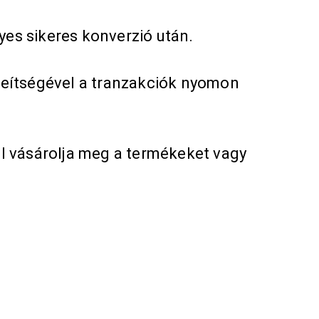
gyes sikeres konverzió után.
a seítségével a tranzakciók nyomon
tül vásárolja meg a termékeket vagy