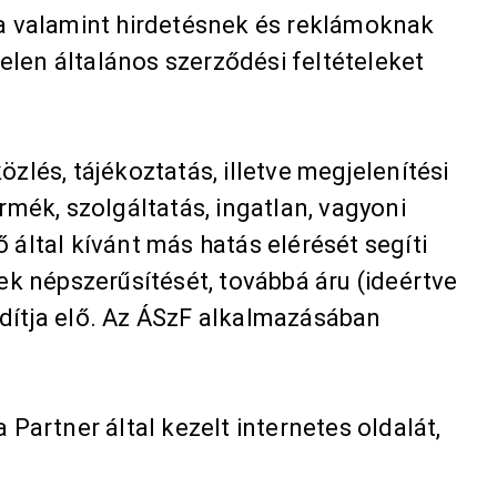
ra valamint hirdetésnek és reklámoknak
en általános szerződési feltételeket
zlés, tájékoztatás, illetve megjelenítési
mék, szolgáltatás, ingatlan, vagyoni
ő által kívánt más hatás elérését segíti
k népszerűsítését, továbbá áru (ideértve
ítja elő. Az ÁSzF alkalmazásában
Partner által kezelt internetes oldalát,