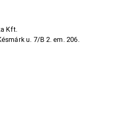
a Kft.
ésmárk u. 7/B 2. em. 206.