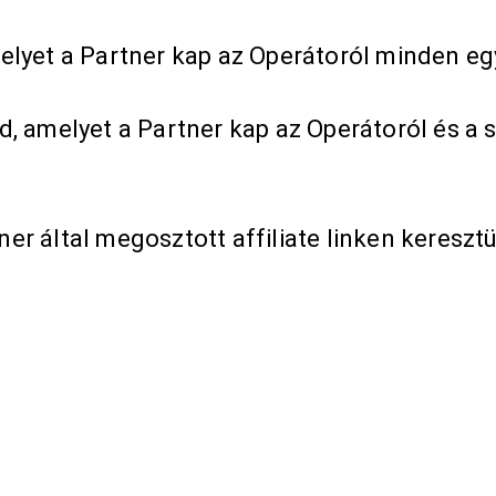
melyet a Partner kap az Operátoról minden e
kód, amelyet a Partner kap az Operátoról és 
ner által megosztott affiliate linken keresz