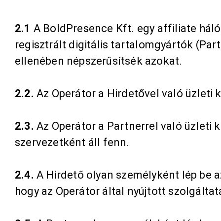
2.1
A BoldPresence Kft. egy affiliate há
regisztrált digitális tartalomgyártók (Pa
ellenében népszerűsítsék azokat.
2.2.
Az Operátor a Hirdetővel való üzleti
2.3.
Az
Operátor a Partnerrel való üzleti
szervezetként áll fenn.
2.4.
A Hirdető olyan személyként lép be az
hogy az Operátor által nyújtott szolgáltat