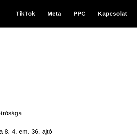
TikTok
Meta
PPC
Kapcsolat
bírósága
 8. 4. em. 36. ajtó