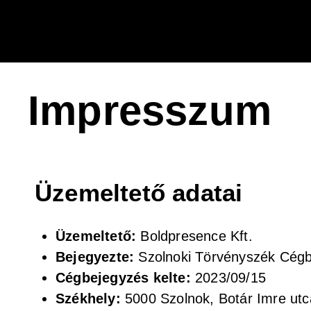
Impresszum
Üzemeltető adatai
Üzemeltető:
Boldpresence Kft.
Bejegyezte:
Szolnoki Törvényszék Cég
Cégbejegyzés kelte:
2023/09/15
Székhely:
5000 Szolnok, Botár Imre utca