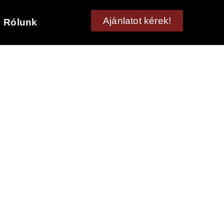
Ajánlatot kérek!
Rólunk