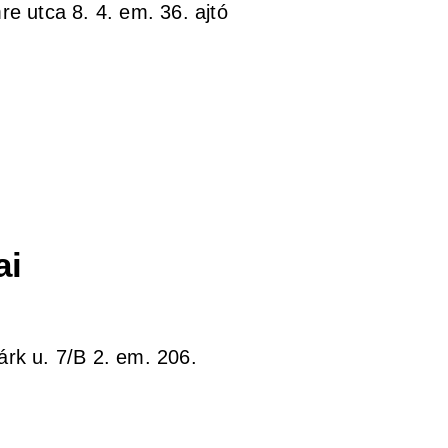
e utca 8. 4. em. 36. ajtó
ai
k u. 7/B 2. em. 206.